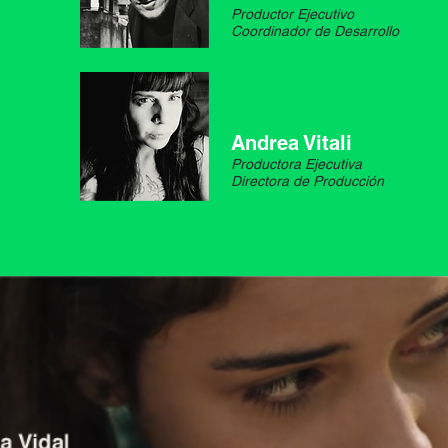
Productor Ejecutivo
Coordinador de Desarrollo
Andrea Vitali
Productora Ejecutiva
Directora de Producción