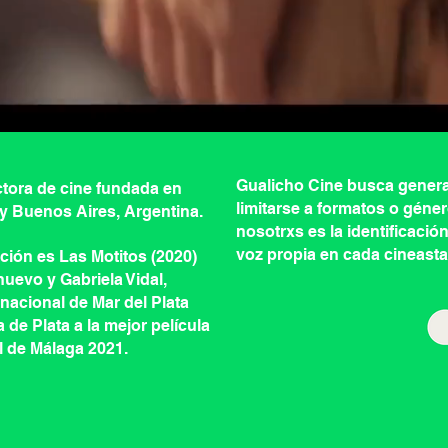
Gualicho Cine busca genera
tora de cine fundada en
limitarse a formatos o géner
y Buenos Aires, Argentina.
nosotrxs es la identificació
voz propia en cada cineasta
cción es Las Motitos (2020)
nuevo y Gabriela Vidal,
rnacional de Mar del Plata
de Plata a la mejor película
l de Málaga 2021.